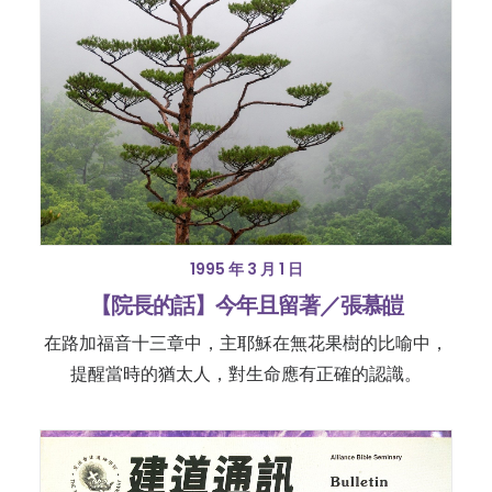
1995 年 3 月 1 日
【院長的話】今年且留著／張慕皚
在路加福音十三章中，主耶穌在無花果樹的比喻中，
提醒當時的猶太人，對生命應有正確的認識。