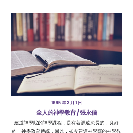
1995 年 3 月 1 日
全人的神學教育 / 張永信
建道神學院的神學課程，是有著源遠流長的，良好
的，神學敎育傳統，因此，如今建道神學院的神學敎