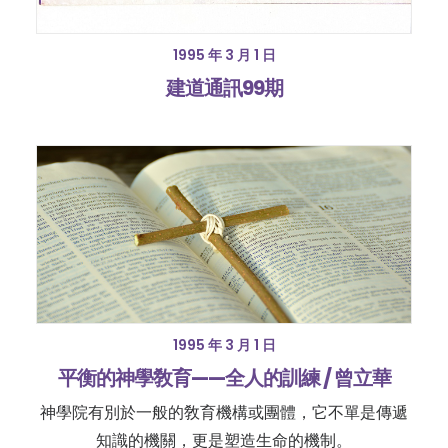
1995 年 3 月 1 日
建道通訊99期
1995 年 3 月 1 日
平衡的神學敎育——全人的訓練 / 曾立華
神學院有別於一般的敎育機構或團體，它不單是傳遞
知識的機關，更是塑造生命的機制。