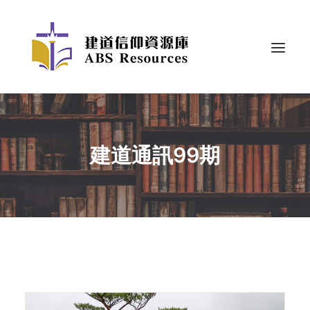
建道通訊99期