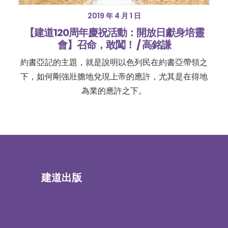
2019 年 4 月 1 日
【建道120周年慶祝活動：開放日獻身培靈
會】召命，敢闖！ / 高銘謙
約書亞記的主題，就是說明以色列民在約書亞帶領之
下，如何剛強壯膽地兌現上帝的應許，尤其是在得地
為業的應許之下。
建道出版