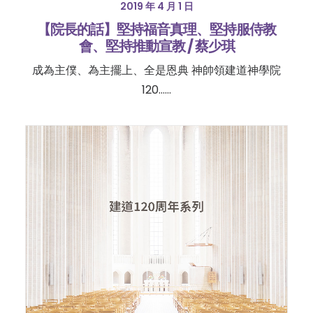
2019 年 4 月 1 日
【院長的話】堅持福音真理、堅持服侍教
會、堅持推動宣教 / 蔡少琪
成為主僕、為主擺上、全是恩典 神帥領建道神學院
120……