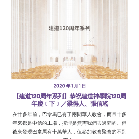
2020 年 1 月 1 日
【建道120周年系列】恭祝建道神學院120周
年慶﹝下﹞／梁得人、張信瑤
在廿多年前，巴拿馬已有了兩間華人教會，而且十多
年來都是中信的工場，按理是無需我們去過問的。但
後來發現巴拿馬有十萬華人，但參加教會聚會的不到