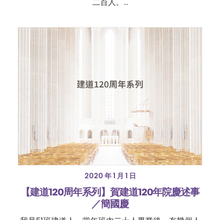
二百人。…
2020 年 1 月 1 日
【建道120周年系列】賀建道120年院慶述事
／簡國慶