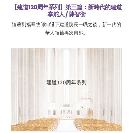
【建道120周年系列】第三篇：新時代的建道
掌舵人 / 陳智衡
隨著劉福羣牧師卸退下建道院長一職之後，新一代的
華人領袖再次興起。