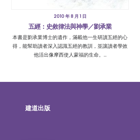
2010 年 8 月 1 日
五經：史敘律法與神學／劉承業
本書是劉承業博士的遺作，滿載他一生研讀五經的心
得，能幫助讀者深入認識五經的教訓，並讓讀者學效
他活出像摩西使人蒙福的生命。…
建道出版