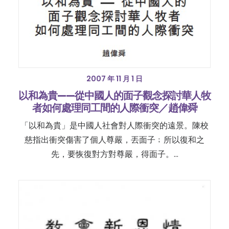
2007 年 11 月 1 日
以和為貴——從中國人的面子觀念探討華人牧
者如何處理同工間的人際衝突／趙偉舜
「以和為貴」是中國人社會對人際衝突的遠景。陳校
慈指出衝突傷害了個人尊嚴，丟面子﹔所以復和之
先，要恢復對方對尊嚴，得面子。…