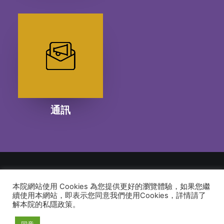
通訊
本院網站使用 Cookies 為您提供更好的瀏覽體驗，如果您繼
© 2026 建道神學院Alliance Bible Seminary. All rights reserved
續使用本網站，即表示您同意我們使用Cookies，詳情請了
解本院的私隱政策。