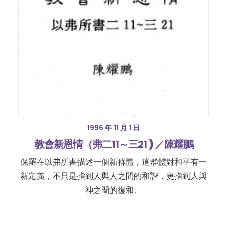
1996 年 11 月 1 日
教會新恩情（弗二11～三21 ) ／陳耀鵬
保羅在以弗所書描述一個新群體，這群體對和平有一
新定義，不只是指到人與人之間的和諧，更指到人與
神之間的復和。