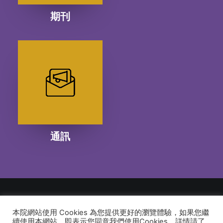
期刊
通訊
本院網站使用 Cookies 為您提供更好的瀏覽體驗，如果您繼
© 2026 建道神學院Alliance Bible Seminary. All rights reserved
續使用本網站，即表示您同意我們使用Cookies，詳情請了