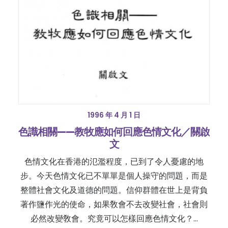
1996 年 4 月 1 日
色識相關——教牧應如何回應色情文化／關啟
文
色情文化在香港的氾濫程度，已到了令人憂慮的地
步。今天色情文化已不單單是個人操守的問題，而是
整體社會文化及道德的問題。信仰群體在世上是背負
著作鹽作光的使命，如果敎會不去改變社會，社會則
必然改變敎會。究竟可以怎樣回應色情文化？…