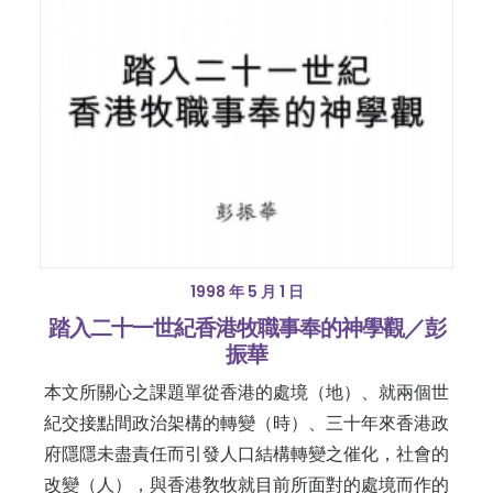
1998 年 5 月 1 日
踏入二十一世紀香港牧職事奉的神學觀／彭
振華
本文所關心之課題單從香港的處境（地）、就兩個世
紀交接點間政治架構的轉變（時）、三十年來香港政
府隱隱未盡責任而引發人口結構轉變之催化，社會的
改變（人），與香港敎牧就目前所面對的處境而作的