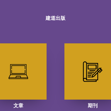
建道出版
文章
期刊