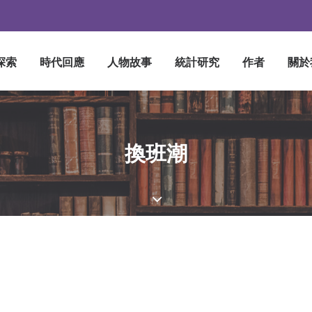
探索
時代回應
人物故事
統計研究
作者
關於
換班潮