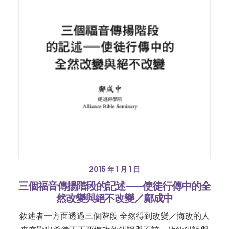
2015 年 1 月 1 日
三個福音傳揚階段的記述——使徒行傳中的全
然改變與絕不改變／鄺成中
敘述者一方面透過三個階段 全然得到改變／悔改的人