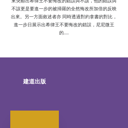
來突顯出希律王不要悔改的錯誤與不該，他的錯誤與
不該更是要進一步的被掃羅的全然悔改所加倍的反映
出來。另一方面敘述者亦 同時透過對約拿書的對比，
進一步日展示出希律王不要悔改的錯誤，尼尼微王
的……
建道出版