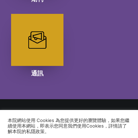
通訊
本院網站使用 Cookies 為您提供更好的瀏覽體驗，如果您繼
© 2026 建道神學院Alliance Bible Seminary. All rights reserved
續使用本網站，即表示您同意我們使用Cookies，詳情請了
解本院的私隱政策。