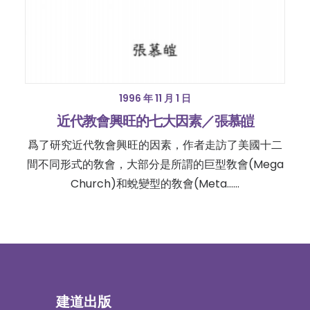
1996 年 11 月 1 日
近代教會興旺的七大因素／張慕皚
爲了研究近代敎會興旺的因素，作者走訪了美國十二
間不同形式的敎會，大部分是所謂的巨型敎會(Mega
Church)和蛻變型的敎會(Meta……
建道出版