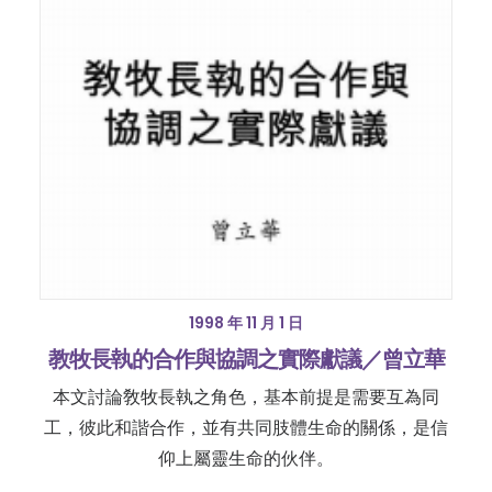
1998 年 11 月 1 日
教牧長執的合作與協調之實際獻議／曾立華
本文討論敎牧長執之角色，基本前提是需要互為同
工，彼此和諧合作，並有共同肢體生命的關係，是信
仰上屬靈生命的伙伴。