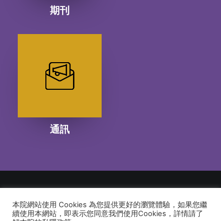
期刊
通訊
本院網站使用 Cookies 為您提供更好的瀏覽體驗，如果您繼
© 2026 建道神學院Alliance Bible Seminary. All rights reserved
續使用本網站，即表示您同意我們使用Cookies，詳情請了