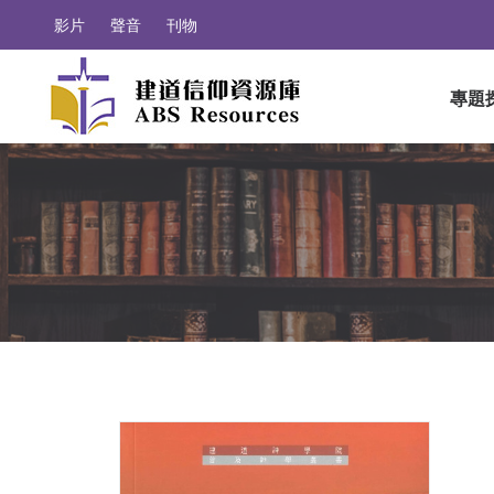
影片
聲音
刊物
專題