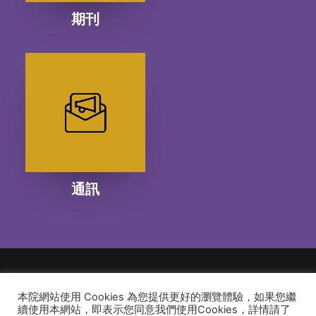
期刊
通訊
本院網站使用 Cookies 為您提供更好的瀏覽體驗，如果您繼
© 2026 建道神學院Alliance Bible Seminary. All rights reserved
續使用本網站，即表示您同意我們使用Cookies，詳情請了