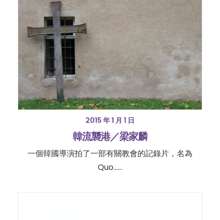
2015 年 1 月 1 日
韓流襲港／梁家麟
一個韓國導演拍了一部有關教會的記錄片，名為
Quo……