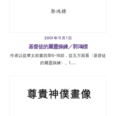
2001 年 11 月 1 日
基督徒的屬靈操練／郭鴻標
作者以提摩太前書四章6-16節，從五方面看〈基督徒
的屬靈操練〉。1.……