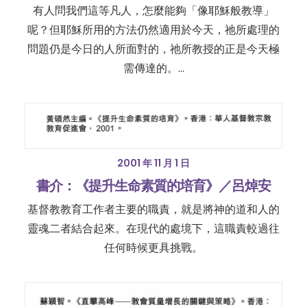
有人問我們這等凡人，怎麼能夠「像耶穌般教導」
呢？但耶穌所用的方法仍然適用於今天，祂所處理的
問題仍是今日的人所面對的，祂所教授的正是今天極
需傳達的。…
2001 年 11 月 1 日
書介：《提升生命素質的培育》／呂焯安
基督教教育工作者主要的職責，就是將神的道和人的
靈魂二者結合起來。在現代的處境下，這職責較過往
任何時候更具挑戰。