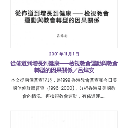
2001 年 11 月 1 日
從佈道到增長到健康——檢視教會運動與教會
轉型的因果關係／呂焯安
本文從兩個普查説起，是1999 香港敎會普查和今日美
國信仰群體普查（1996-2000)，分析香港及美國教
會的情況。再檢視敎會運動，有佈道運……