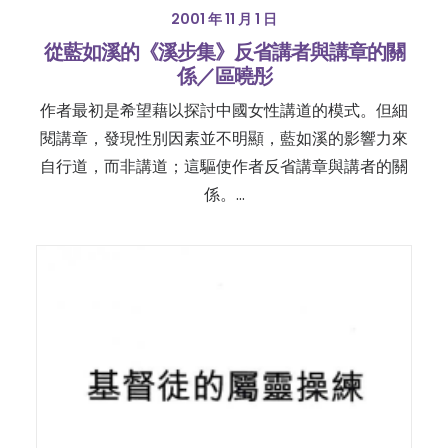
2001 年 11 月 1 日
從藍如溪的《溪步集》反省講者與講章的關
係／區曉彤
作者最初是希望藉以探討中國女性講道的模式。但細
閱講章，發現性別因素並不明顯，藍如溪的影響力來
自行道，而非講道；這驅使作者反省講章與講者的關
係。…