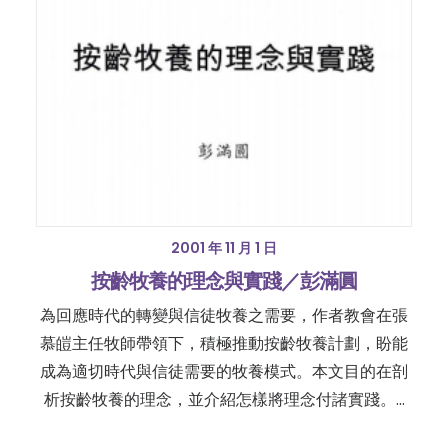
2001 年 11 月 1 日
按齡牧養的理念與實踐／彭滿圓
為回應時代的轉變與信徒牧養之需要，作者教會在張
慕皚主任牧師帶領下，積極推動按齡牧養計劃，盼能
成為適切時代與信徒需要的牧養模式。本文目的在剖
析按齡牧養的理念，並介紹怎樣將理念付諸實踐。…