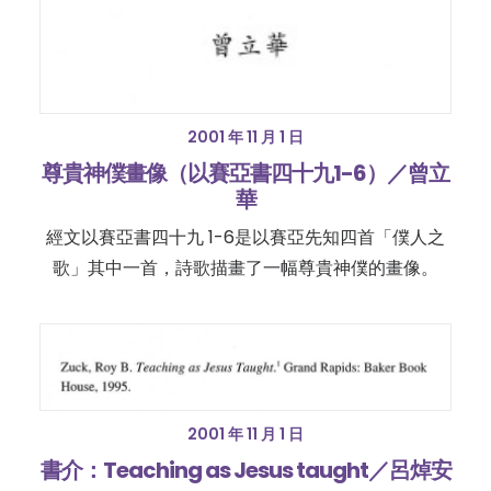
2001 年 11 月 1 日
尊貴神僕畫像（以賽亞書四十九1-6）／曾立
華
經文以賽亞書四十九 1-6是以賽亞先知四首「僕人之
歌」其中一首，詩歌描畫了一幅尊貴神僕的畫像。
2001 年 11 月 1 日
書介：Teaching as Jesus taught／呂焯安