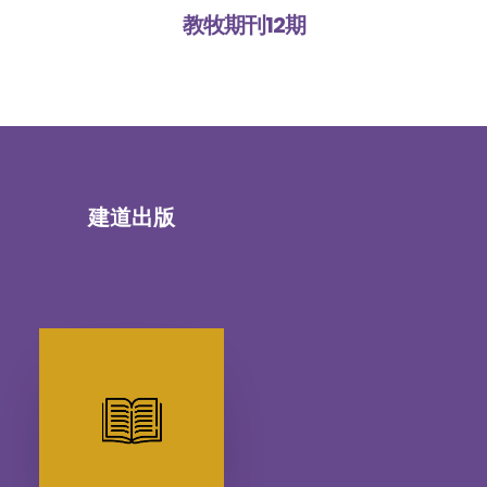
教牧期刊12期
建道出版