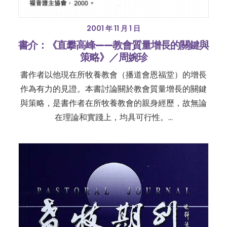
2001 年 11 月 1 日
書介：《直攀高峰——教會質量增長的關鍵與
策略》／周婉珍
書作者以他現在所牧養教會（播道會恩福堂）的增長
作為有力的見證。本書討論關於教會質量增長的關鍵
與策略，是書作者在所牧養教會的親身經歷，故無論
在理論和實踐上，均具可行性。…