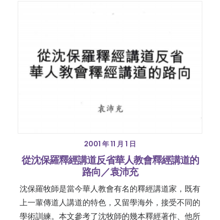
2001 年 11 月 1 日
從沈保羅釋經講道反省華人教會釋經講道的
路向／袁沛充
沈保羅牧師是當今華人教會有名的釋經講道家，既有
上一輩傳道人講道的特色，又留學海外，接受不同的
學術訓練。本文參考了沈牧師的幾本釋經著作、他所