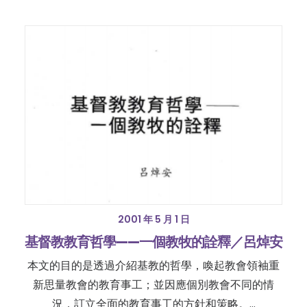
2001 年 5 月 1 日
基督教教育哲學——一個教牧的詮釋／呂焯安
本文的目的是透過介紹基教的哲學，喚起教會領袖重
新思量教會的教育事工；並因應個別教會不同的情
況，訂立全面的教育事工的方針和策略。…