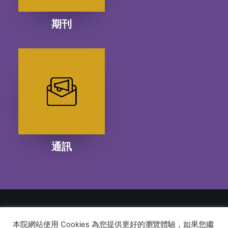
期刊
通訊
本院網站使用 Cookies 為您提供更好的瀏覽體驗，如果您繼
© 2026 建道神學院Alliance Bible Seminary. All rights reserved