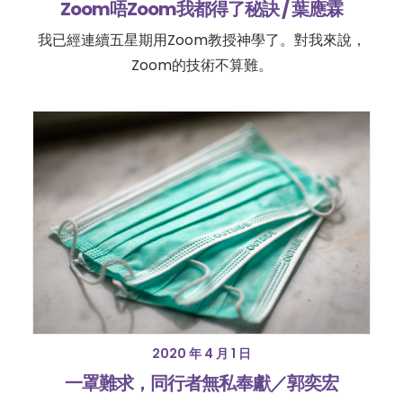
Zoom唔Zoom我都得了秘訣 / 葉應霖
我已經連續五星期用Zoom教授神學了。對我來說，
Zoom的技術不算難。
2020 年 4 月 1 日
一罩難求，同行者無私奉獻／郭奕宏