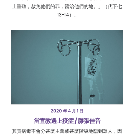
上垂聽，赦免他們的罪，醫治他們的地。」（代下七
13-14）…
2020 年 4 月 1 日
當宣教遇上疫症 / 滕張佳音
其實病毒不會分甚麼主義或甚麼階級地臨到眾人，因