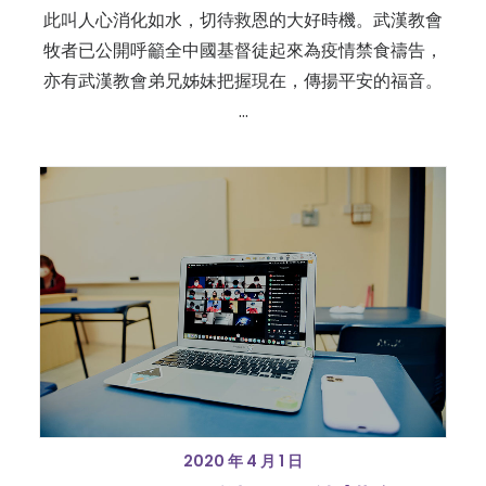
此叫人心消化如水，切待救恩的大好時機。武漢教會
牧者已公開呼籲全中國基督徒起來為疫情禁食禱告，
亦有武漢教會弟兄姊妹把握現在，傳揚平安的福音。
…
2020 年 4 月 1 日