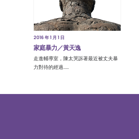
2016 年 1 月 1 日
家庭暴力／黃天逸
走進輔導室，陳太哭訴著最近被丈夫暴
力對待的經過……