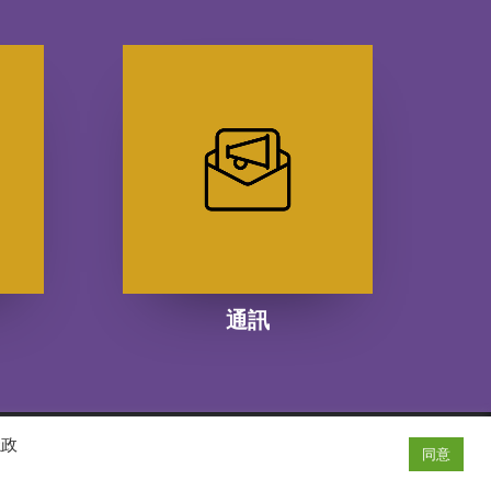
通訊
隱政
同意