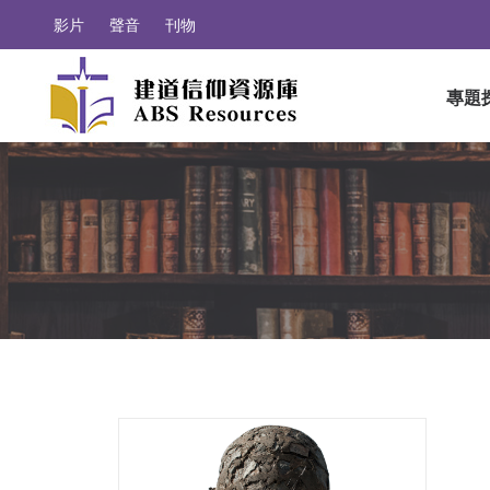
影片
聲音
刊物
專題