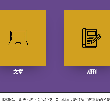
文章
期刊
續使用本網站，即表示您同意我們使用Cookies，詳情請了解本院的私
 reserved