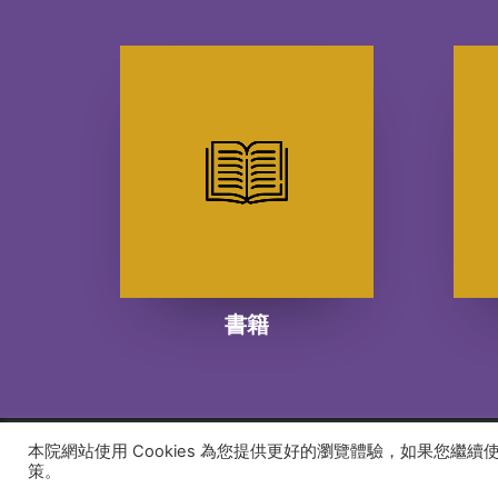
書籍
本院網站使用 Cookies 為您提供更好的瀏覽體驗，如果您繼
© 2026 建道神學院Alliance Bible Seminary. All rights
策。