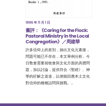
1996 年 11 月 1 日
書評：《Caring for the Flock:
Pastoral Ministry in the Local
Congregation》／周建華
許多信仰上的差別，抽出文化元素後，
問題可能已不存在，本文舉例分析。今
日敎會需要就牧會與文化方面的具體問
題，加以討論，提供符合《聖經》、神
學的紆解之道道，以便能回應本土文化
對信仰的種種詰問與挑戰。…