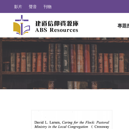
影片
聲音
刊物
專題