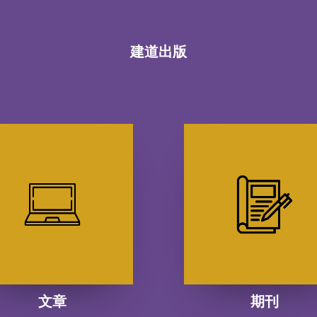
建道出版
文章
期刊