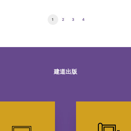
1
2
3
4
建道出版