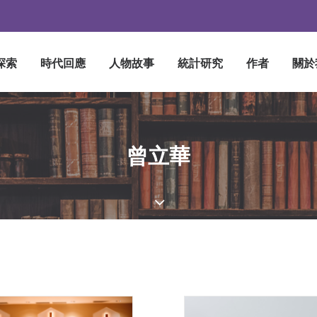
探索
時代回應
人物故事
統計研究
作者
關於
曾立華