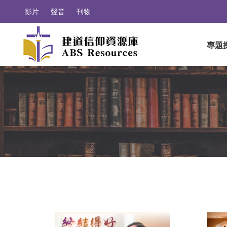
影片
聲音
刊物
專題