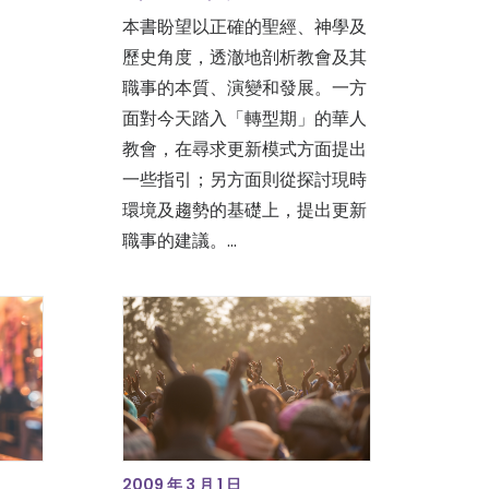
本書盼望以正確的聖經、神學及
歷史角度，透澈地剖析教會及其
職事的本質、演變和發展。一方
面對今天踏入「轉型期」的華人
教會，在尋求更新模式方面提出
一些指引；另方面則從探討現時
環境及趨勢的基礎上，提出更新
職事的建議。…
2009 年 3 月 1 日