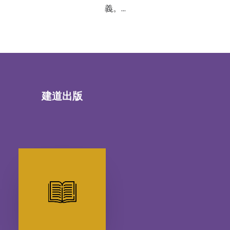
義。…
建道出版