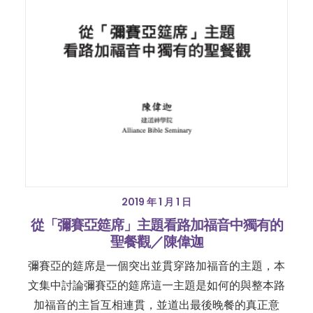
2019 年 1 月 1 日
從「彌賽亞筵席」主題看路加福音中獨有的
聖餐觀／陳偉迦
彌賽亞的筵席是一個突出並貫穿路加福音的主題，本
文集中討論彌賽亞的筵席這一主題是如何的與整本路
加福音的主旨互相連貫，並道出最後晚餐的真正意