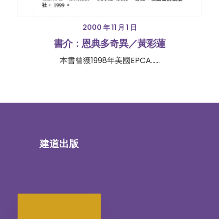
2000 年 11 月 1 日
書介：恩典多奇異／黃彩蓮
本書曾獲1998年美國EPCA……
建道出版