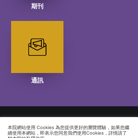
期刊
通訊
本院網站使用 Cookies 為您提供更好的瀏覽體驗，如果您繼
© 2026 建道神學院Alliance Bible Seminary. All rights reserved
續使用本網站，即表示您同意我們使用Cookies，詳情請了