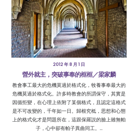
2012 年 8 月 1 日
營外就主，突破事奉的框框／梁家麟
教會事工最大的危機莫過於格式化，牧養事奉最大的
危機莫過於格式化。許多時教會的所謂保守，其實是
因循拒變，在心理上依附了某個格式，且認定這格式
是不可改變的，千年如一日。歸根究柢，思想和心態
上的格式化才是問題所在，這跟保羅説的臉上雖無帕
子，心中卻有帕子異曲同工。…