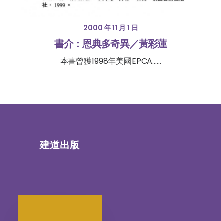
2000 年 11 月 1 日
書介：恩典多奇異／黃彩蓮
本書曾獲1998年美國EPCA……
建道出版