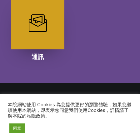
通訊
本院網站使用 Cookies 為您提供更好的瀏覽體驗，如果您繼
© 2026 建道神學院Alliance Bible Seminary. All rights reserved
續使用本網站，即表示您同意我們使用Cookies，詳情請了
解本院的私隱政策。
同意