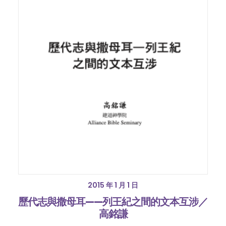
2015 年 1 月 1 日
歷代志與撒母耳——列王紀之間的文本互涉／
高銘謙