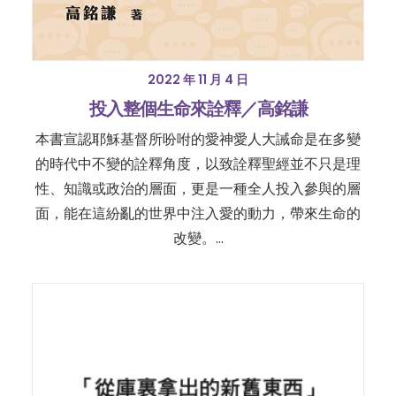
2022 年 11 月 4 日
投入整個生命來詮釋／高銘謙
本書宣認耶穌基督所吩咐的愛神愛人大誡命是在多變
的時代中不變的詮釋角度，以致詮釋聖經並不只是理
性、知識或政治的層面，更是一種全人投入參與的層
面，能在這紛亂的世界中注入愛的動力，帶來生命的
改變。…