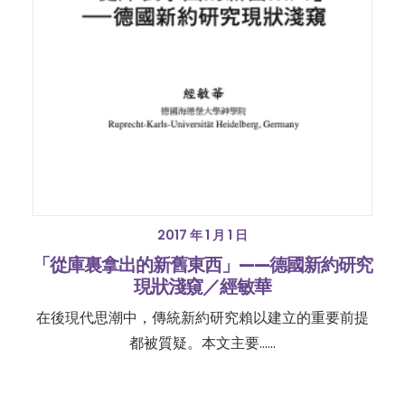
2017 年 1 月 1 日
「從庫裏拿出的新舊東西」——德國新約研究
現狀淺窺／經敏華
在後現代思潮中，傳統新約研究賴以建立的重要前提
都被質疑。本文主要……