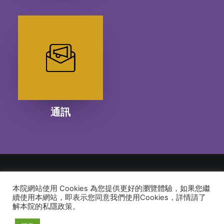
通訊
本院網站使用 Cookies 為您提供更好的瀏覽體驗，如果您繼
© 2026 建道神學院Alliance Bible Seminary. All rights reserved
續使用本網站，即表示您同意我們使用Cookies，詳情請了
解本院的私隱政策。