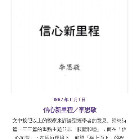
1997 年 11 月 1 日
信心新里程／李思敬
文中按照以上的觀察來評論聖經學者的意見。歸納詩
篇一三三篇的重點主題並非「肢體和睦」，而在「信
心拓荒」：在困厄環境下，仰望「從上而下」的祝