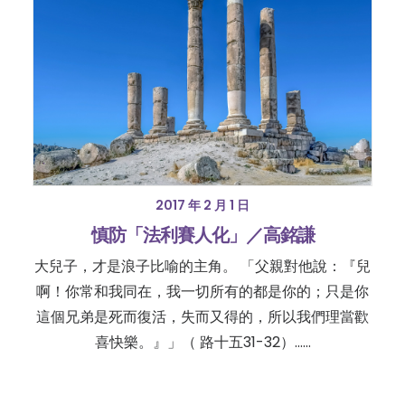
2017 年 2 月 1 日
慎防「法利賽人化」／高銘謙
大兒子，才是浪子比喻的主角。 「父親對他說：『兒
啊！你常和我同在，我一切所有的都是你的；只是你
這個兄弟是死而復活，失而又得的，所以我們理當歡
喜快樂。』」（ 路十五31-32）……