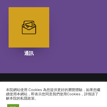
通訊
本院網站使用 Cookies 為您提供更好的瀏覽體驗，如果您繼
© 2026 建道神學院Alliance Bible Seminary. All rights reserved
續使用本網站，即表示您同意我們使用Cookies，詳情請了
解本院的私隱政策。