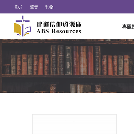
影片
聲音
刊物
專題