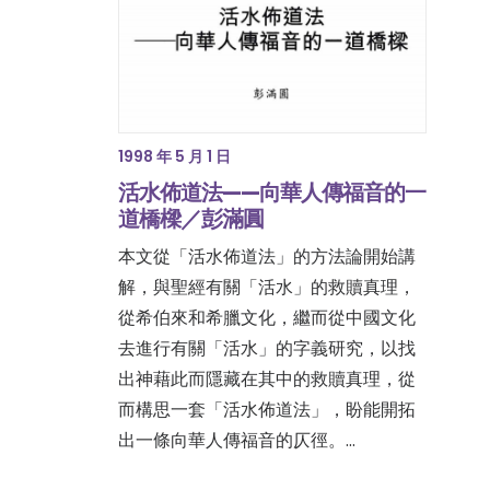
1998 年 5 月 1 日
活水佈道法——向華人傳福音的一
道橋樑／彭滿圓
本文從「活水佈道法」的方法論開始講
解，與聖經有關「活水」的救贖真理，
從希伯來和希臘文化，繼而從中國文化
去進行有關「活水」的字義研究，以找
出神藉此而隱藏在其中的救贖真理，從
而構思一套「活水佈道法」，盼能開拓
出一條向華人傳福音的仄徑。…