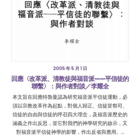
2005 年 5 月 1 日
回應〈改革派、清教徒與福音派——平信徒的
聯繫〉：與作者對談／李耀全
本文旨在回應特魯曼認為研究福音派平信徒運動，必
須以宗教改革作為起點，對個人歸正、信徒皆祭司、
信徒的自由與信徒的呼召四大理念，及福音派歷史的
涵義之作出反思，並它對我們的神學研究的啟示，又
對福音派平信徒神學的影響，作出反省與應用。…