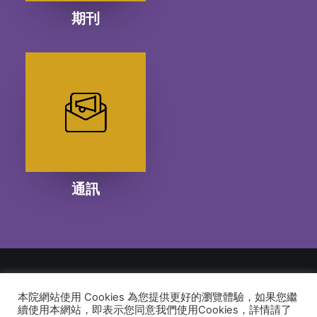
期刊
通訊
本院網站使用 Cookies 為您提供更好的瀏覽體驗，如果您繼
© 2026 建道神學院Alliance Bible Seminary. All rights reserved
續使用本網站，即表示您同意我們使用Cookies，詳情請了