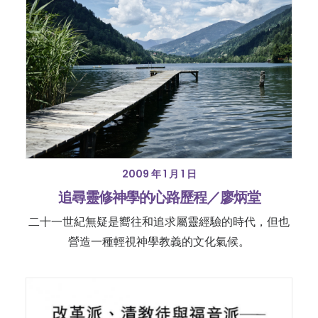
2009 年 1 月 1 日
追尋靈修神學的心路歷程／廖炳堂
二十一世紀無疑是嚮往和追求屬靈經驗的時代，但也
營造一種輕視神學教義的文化氣候。