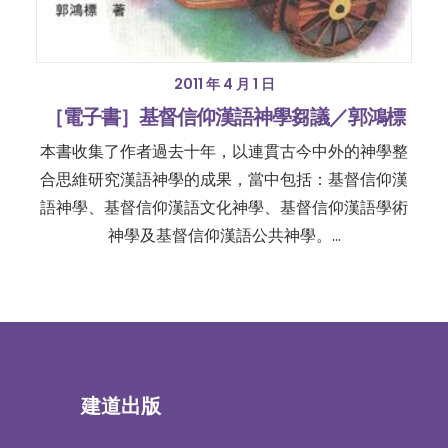
2011 年 4 月 1 日
［電子書］基督信仰漢語神學芻議／郭鴻標
本書收集了作者過去十年，以連貫古今中外的神學整
合思維研究漢語神學的成果，當中包括：基督信仰漢
語神學、基督信仰漢語文化神學、基督信仰漢語學術
神學及基督信仰漢語公共神學。…
建道出版