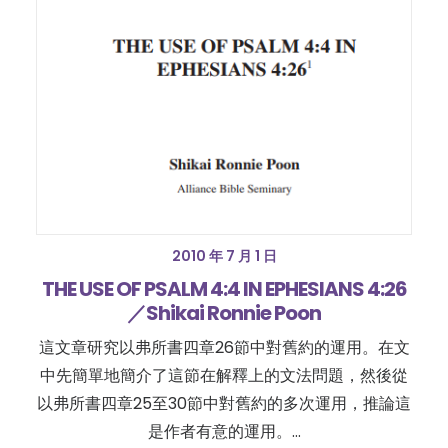
2010 年 7 月 1 日
THE USE OF PSALM 4:4 IN EPHESIANS 4:26
／Shikai Ronnie Poon
這文章研究以弗所書四章26節中對舊約的運用。在文
中先簡單地簡介了這節在解釋上的文法問題，然後從
以弗所書四章25至30節中對舊約的多次運用，推論這
是作者有意的運用。…