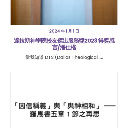
2024 年 1 月 1 日
達拉斯神學院校友傑出服務獎2023 得獎感
言/潘仕楷
當我知道 DTS (Dallas Theological……