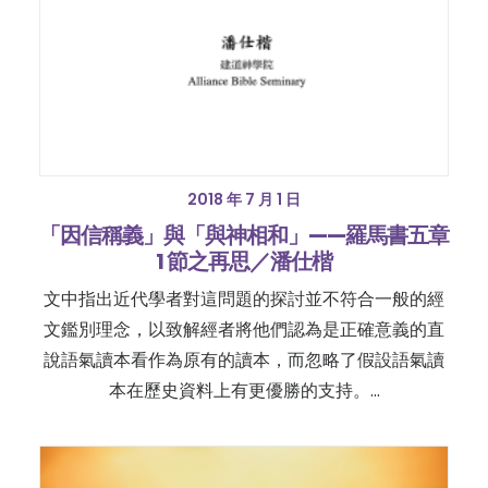
2018 年 7 月 1 日
「因信稱義」與「與神相和」——羅馬書五章
1 節之再思／潘仕楷
文中指出近代學者對這問題的探討並不符合一般的經
文鑑別理念，以致解經者將他們認為是正確意義的直
說語氣讀本看作為原有的讀本，而忽略了假設語氣讀
本在歷史資料上有更優勝的支持。…