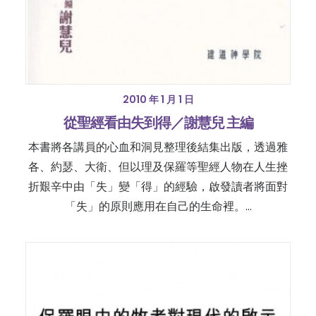
2010 年 1 月 1 日
從聖經看由失到得／謝慧兒 主編
本書將各講員的心血和洞見整理後結集出版，透過雅
各、約瑟、大衛、但以理及保羅等聖經人物在人生挫
折艱辛中由「失」變「得」的經驗，啟發讀者將面對
「失」的原則應用在自己的生命裡。…