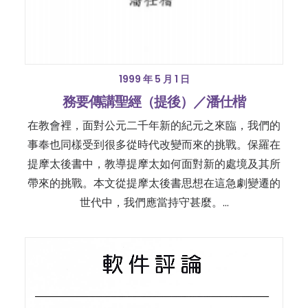
1999 年 5 月 1 日
務要傳講聖經（提後）／潘仕楷
在教會裡，面對公元二千年新的紀元之來臨，我們的
事奉也同樣受到很多從時代改變而來的挑戰。保羅在
提摩太後書中，教導提摩太如何面對新的處境及其所
帶來的挑戰。本文從提摩太後書思想在這急劇變遷的
世代中，我們應當持守甚麼。…