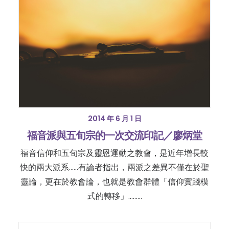
2014 年 6 月 1 日
福音派與五旬宗的一次交流印記／廖炳堂
福音信仰和五旬宗及靈恩運動之教會，是近年增長較
快的兩大派系......有論者指出，兩派之差異不僅在於聖
靈論，更在於教會論，也就是教會群體「信仰實踐模
式的轉移」......…