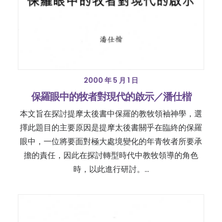
2000 年 5 月 1 日
保羅眼中的牧者對現代的啟示／潘仕楷
本文旨在探討提摩太後書中保羅的教牧領袖神學，選
擇此題目的主要原因是提摩太後書關乎在臨終的保羅
眼中，一位將要面對極大處境變化的年青牧者所要承
擔的責任，因此在探討轉型時代中教牧領導的角色
時，以此進行研討。…