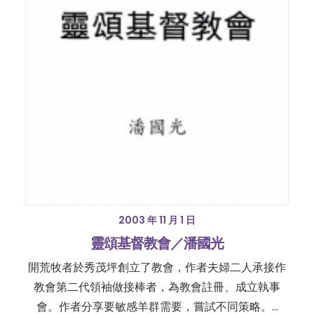
2003 年 11 月 1 日
靈頌基督教會／潘國光
開荒牧者於秀茂坪創立了教會，作者夫婦二人承接作
教會第二代領袖做接棒者，為教會註冊、成立執事
會。作者分享要敏感羊群需要，嘗試不同策略。…