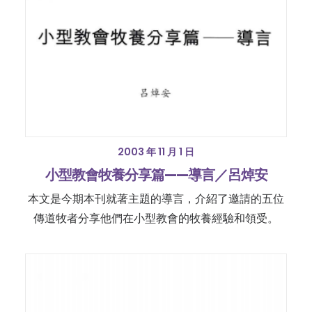
2003 年 11 月 1 日
小型教會牧養分享篇——導言／呂焯安
本文是今期本刊就著主題的導言，介紹了邀請的五位
傳道牧者分享他們在小型教會的牧養經驗和領受。