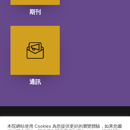
期刊
通訊
本院網站使用 Cookies 為您提供更好的瀏覽體驗，如果您繼
© 2026 建道神學院Alliance Bible Seminary. All rights reserved