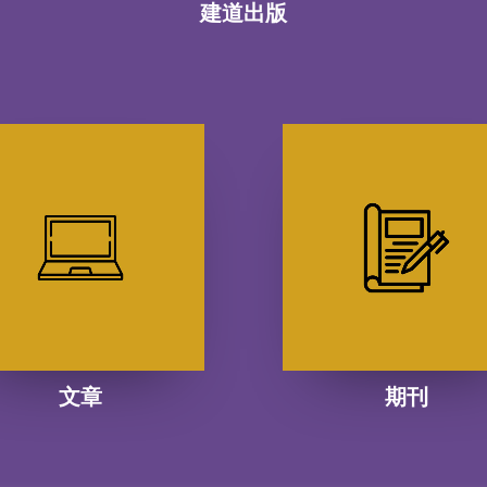
建道出版
文章
期刊