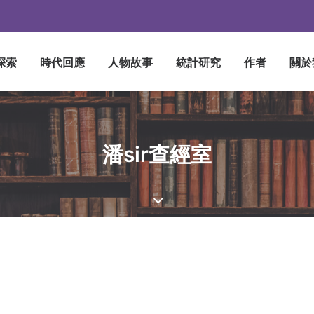
探索
時代回應
人物故事
統計研究
作者
關於
潘sir查經室