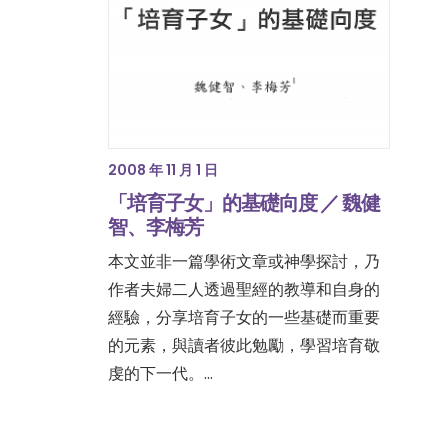
2008 年 11 月 1 日
「培育子女」的基礎向度 ／ 魏健
智、李梅芳
本文並非一篇學術文章或神學探討，乃
作者夫婦二人透過聖經的教導和自身的
經驗，分享培育子女的一些基礎而重要
的元素，與讀者彼此勉勵，學習培育敬
虔的下一代。…