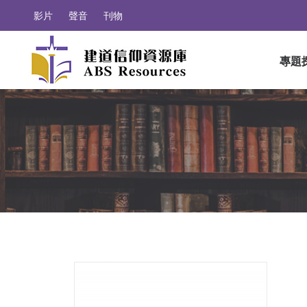
影片
聲音
刊物
專題