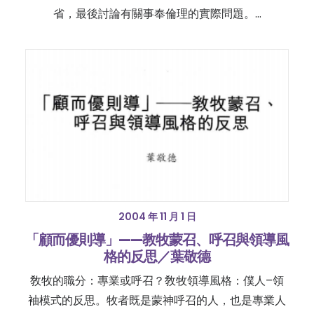
省，最後討論有關事奉倫理的實際問題。…
2004 年 11 月 1 日
「顧而優則導」——教牧蒙召、呼召與領導風
格的反思／葉敬德
敎牧的職分：專業或呼召？敎牧領導風格：僕人–領
袖模式的反思。牧者既是蒙神呼召的人，也是專業人