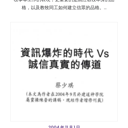
格，以及教牧同工如何建立信眾的品格。…
2004 年 11 月 1 日