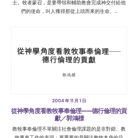
士。牧者蒙召，是要帶領和輔助教會完成神交付給他
們的使命，叫人獲得那從上頭而來的生命。…
2004 年 11 月 1 日
從神學角度看教牧事奉倫理——德行倫理的貢
獻／郭鴻標
教牧事奉倫理不單關注社會倫理課題的是非對錯、教
牧事奉工作的表現；更重要的是關注教牧本身的品