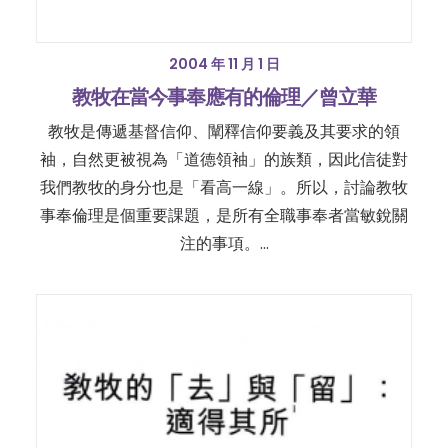
2004 年 11 月 1 日
教牧在當今事奉應有的倫理／曾立華
教牧是傳遞基督信仰、闡釋信仰要義及其要求的領
袖，自然更被視為「道德領袖」的族類，因此信徒對
我們教牧的身分也是「看高一線」。所以，討論教牧
事奉倫理是個重要課題，是所有全職事奉者當敏銳關
注的事項。…