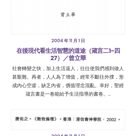
2004 年 11 月 1 日
在後現代看生活智慧的道途（箴言二1-四
27）／曾立華
社會轉變之快，加上生活逼人，往往使我們感到做人
甚艱難。再者，人人為了增值，經常不斷往外撲，形
成內心空虛，缺乏內省，價值理念混亂。幸好，聖經
箴言書是一卷能給予生活指導的書卷。…