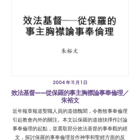
2004 年 11 月 1 日
效法基督——從保羅的事主胸襟論事奉倫理／
朱裕文
近年報章報道聖職人員的道德醜聞，令教牧事奉倫理
引起教會內外的關注。本文以保羅的道德抉擇作討論
事奉倫理的起點，並選取部分效法基督的事奉觀的經
文，探討保羅的事奉倫理並作神學和聖經方面的反