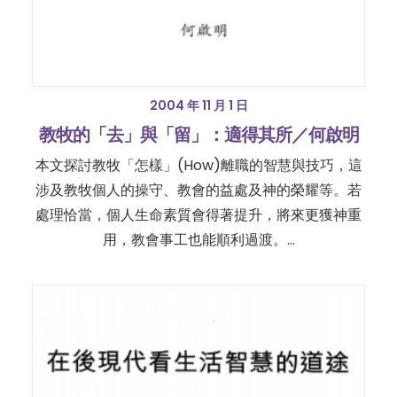
2004 年 11 月 1 日
教牧的「去」與「留」：適得其所／何啟明
本文探討教牧「怎樣」(How)離職的智慧與技巧，這
涉及教牧個人的操守、教會的益處及神的榮耀等。若
處理恰當，個人生命素質會得著提升，將來更獲神重
用，教會事工也能順利過渡。…