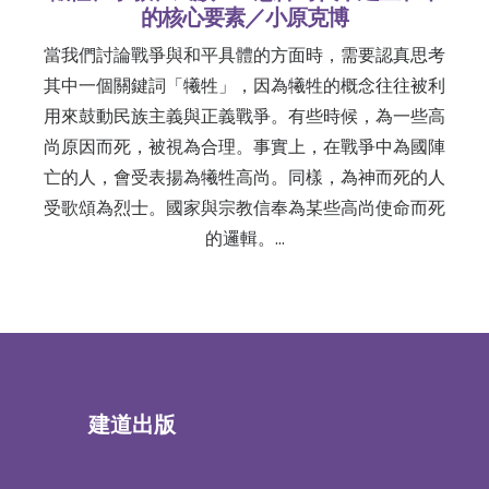
的核心要素／小原克博
當我們討論戰爭與和平具體的方面時，需要認真思考
其中一個關鍵詞「犧牲」，因為犧牲的概念往往被利
用來鼓動民族主義與正義戰爭。有些時候，為一些高
尚原因而死，被視為合理。事實上，在戰爭中為國陣
亡的人，會受表揚為犧牲高尚。同樣，為神而死的人
受歌頌為烈士。國家與宗教信奉為某些高尚使命而死
的邏輯。…
建道出版