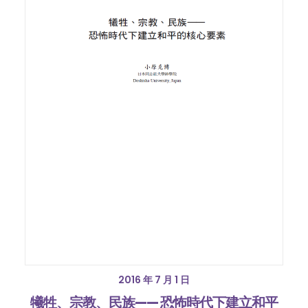
2016 年 7 月 1 日
犧牲、宗教、民族—— 恐怖時代下建立和平