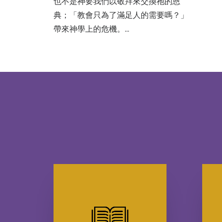
也不是神要我們以敬拜來交換祂的恩
典；「教會只為了滿足人的需要嗎？」
帶來神學上的危機。…