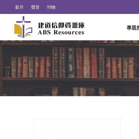
影片
聲音
刊物
專題