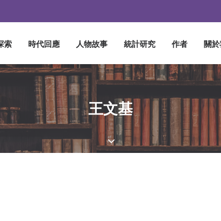
探索
時代回應
人物故事
統計研究
作者
關於
王文基