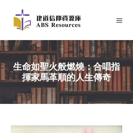
生命如聖火般燃燒：合唱指
揮家馬革順的人生傳奇