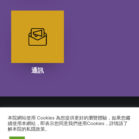
通訊
本院網站使用 Cookies 為您提供更好的瀏覽體驗，如果您繼
© 2026 建道神學院Alliance Bible Seminary. All rights reserved
續使用本網站，即表示您同意我們使用Cookies，詳情請了
解本院的私隱政策。