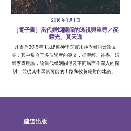
2018 年 1 月 1 日
［電子書］當代婚姻關係的透視與重尋／麥
耀光、黃天逸
此書為2016年11底建道神學院實用神學研討會論文
集，其中集合了多位學者的專文，從聖經、神學、婚
姻家庭理論，論當代婚姻關係及不同層面作深入的探
討，並從其中尋索可能的出路和牧養應對的建議。…
建道出版