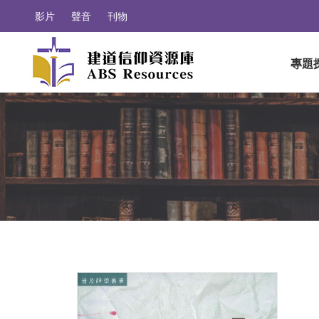
影片
聲音
刊物
專題