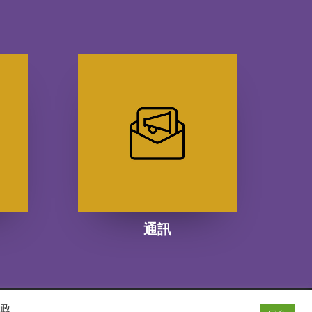
通訊
隱政