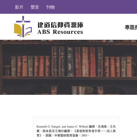
影片
聲音
刊物
專題