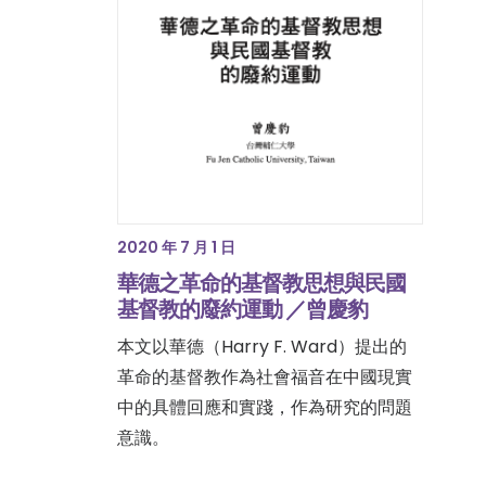
2020 年 7 月 1 日
華德之革命的基督教思想與民國
基督教的廢約運動 ／曾慶豹
本文以華德（Harry F. Ward）提出的
革命的基督教作為社會福音在中國現實
中的具體回應和實踐，作為研究的問題
意識。