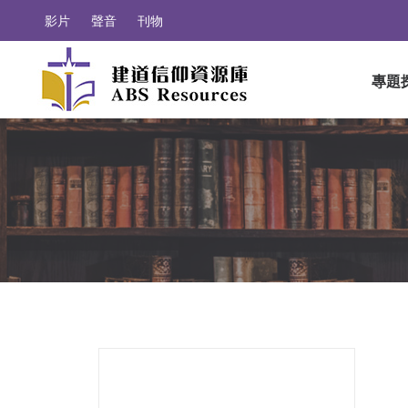
影片
聲音
刊物
專題