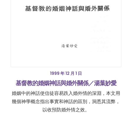
1999 年 12 月 1 日
基督教的婚姻神話與婚外關係／湯葉妙愛
婚姻中的神話使信徒容易跌入婚外情的深淵，本文用
幾個神學概念指出事實和神話的區別，洞悉其流弊，
以收預防婚外情之效。