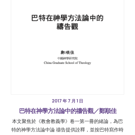
2017 年 7 月 1 日
巴特在神學方法論中的禱告觀／鄭順佳
本文聚焦於《教會教義學》卷一第一冊的緒論，為巴
特的神學方法論中論 禱告提供詮釋，並按巴特寫作時