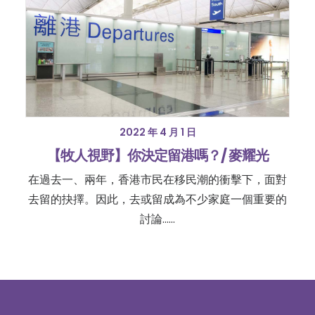
2022 年 4 月 1 日
【牧人視野】你決定留港嗎？/ 麥耀光
在過去一、兩年，香港市民在移民潮的衝擊下，面對
去留的抉擇。因此，去或留成為不少家庭一個重要的
討論……