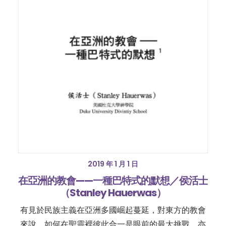
2019 年 1 月 1 日
在亞洲的教會——一種巴特式的默想／侯活士
（Stanley Hauerwas）
有見於民族主義在亞洲多國崛起蔓延，對東方的教會
來說，如何在聖靈裡彼此合一是眼前的最大挑戰、亦