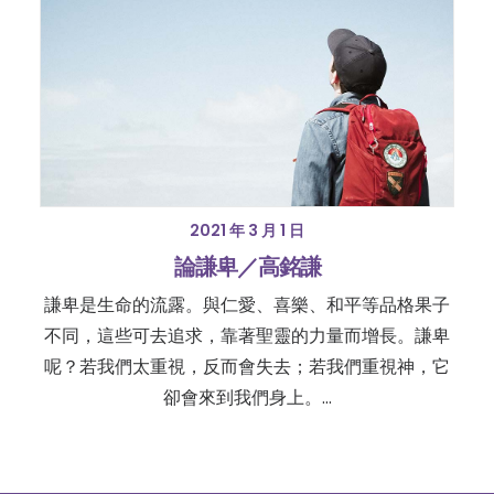
2021 年 3 月 1 日
論謙卑／高銘謙
謙卑是生命的流露。與仁愛、喜樂、和平等品格果子
不同，這些可去追求，靠著聖靈的力量而增長。謙卑
呢？若我們太重視，反而會失去；若我們重視神，它
卻會來到我們身上。…