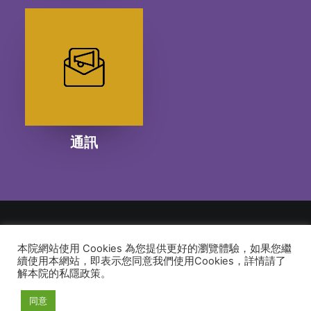
通訊
本院網站使用 Cookies 為您提供更好的瀏覽體驗，如果您繼
© 2026 建道神學院Alliance Bible Seminary. All rights reserved
續使用本網站，即表示您同意我們使用Cookies，詳情請了
解本院的私隱政策。
同意