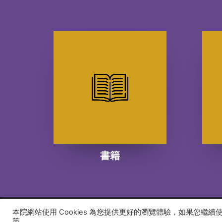
書籍
本院網站使用 Cookies 為您提供更好的瀏覽體驗，如果您繼
© 2026 建道神學院Alliance Bible Seminary. All rights
策。