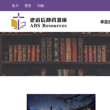
影片
聲音
刊物
專題