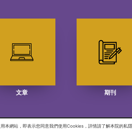
文章
期刊
續使用本網站，即表示您同意我們使用Cookies，詳情請了解本院的私
 reserved