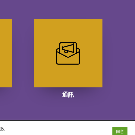
通訊
隱政
同意