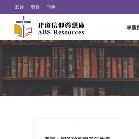
影片
聲音
刊物
專題