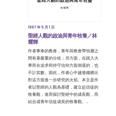
1997 年 5 月 1 日
聖經人觀的啟迪與青年牧養／林
耀輝
作者事奉的教會，青年與教會帶領層之
間有著嚴重的分歧；另方面，在踏入大
專而在追求和持守信仰方面倒退的，也
不計其數。因此，作者心中越發織燃出
對這方面進一步研究的火焰。本文是作
者以聖經的人觀為基礎，建立起信徒的
牧養觀，進而探討聖經中的成長觀，而
結合成青年信徒成長的牧養觀。…